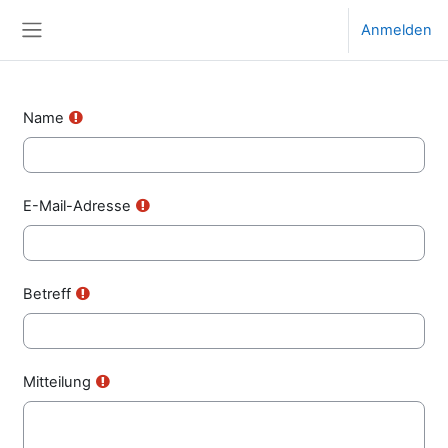
Zum Hauptinhalt
Anmelden
Website-Übersicht
Name
E-Mail-Adresse
Betreff
Mitteilung